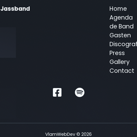
e Jassband
Home
Agenda
de Band
Gasten
Discograf
Press
Gallery
Contact
VlamWebDev ©
2026