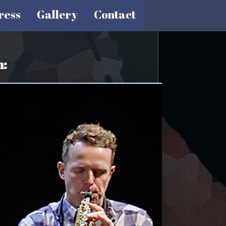
ress
Gallery
Contact
n: