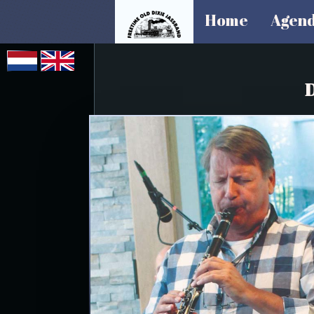
Home
Agen
D