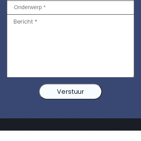
Verstuur
Freetime Old
Home